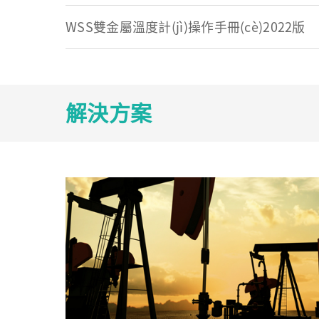
WSS雙金屬溫度計(jì)操作手冊(cè)2022版
解決方案