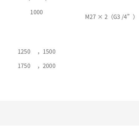
1000
M27 × 2（G3 /4”）
1250，1500
1750，2000