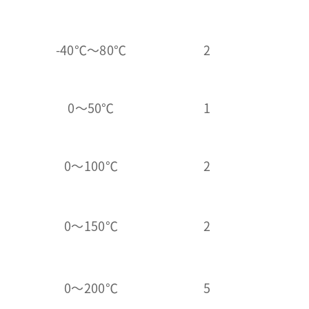
-40℃～80℃
2
）
0～50℃
1
0～100℃
2
0～150℃
2
0～200℃
5