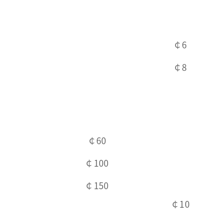
￠6
￠8
￠60
￠100
￠150
￠10