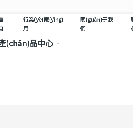
首
行業(yè)應(yīng)
關(guān)于我
頁
用
們
產(chǎn)品中心