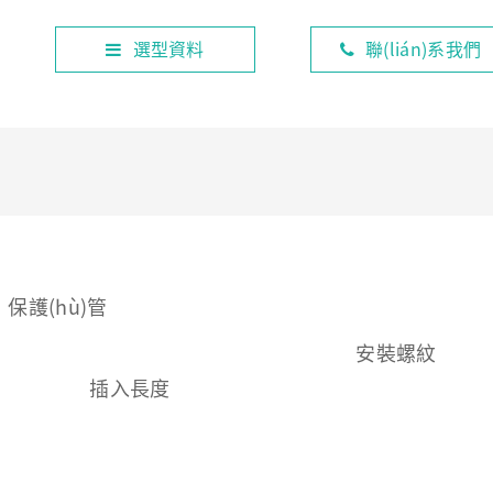
選型資料
聯(lián)系我們
保護(hù)管
安裝螺紋
插入長度