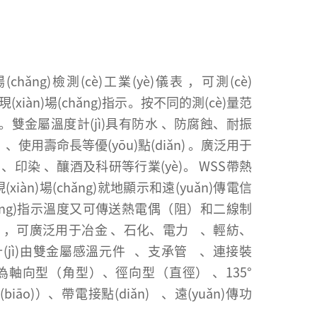
chǎng)檢測(cè)工業(yè)儀表，可測(cè)
行現(xiàn)場(chǎng)指示。按不同的測(cè)量范
。雙金屬溫度計(jì)具有防水、防腐蝕、耐振
、使用壽命長等優(yōu)點(diǎn)。廣泛用于
、印染、釀酒及科研等行業(yè)。 WSS帶熱
iàn)場(chǎng)就地顯示和遠(yuǎn)傳電信
(chǎng)指示溫度又可傳送熱電偶（阻）和二線制
)，可廣泛用于冶金、石化、電力、輕紡、
(jì)由雙金屬感溫元件、支承管、連接裝
式可分為軸向型（角型）、徑向型（直徑）、135°
）、帶電接點(diǎn)、遠(yuǎn)傳功