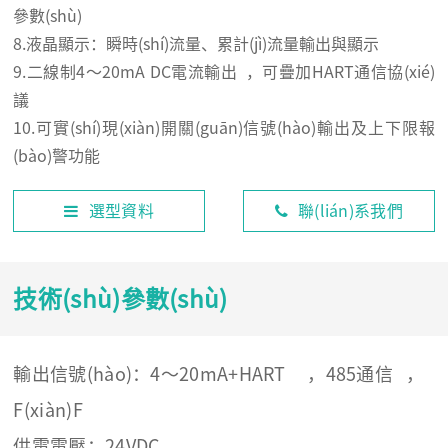
參數(shù)
8.液晶顯示：瞬時(shí)流量、累計(jì)流量輸出與顯示
9.二線制4～20mA DC電流輸出，可疊加HART通信協(xié)
議
10.可實(shí)現(xiàn)開關(guān)信號(hào)輸出及上下限報
(bào)警功能
選型資料
聯(lián)系我們
技術(shù)參數(shù)
輸出信號(hào)：4～20mA+HART，485通信，
F(xiàn)F
供電電壓：24VDC