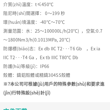
介質(zhì)溫度：t≤450℃
阻尼時(shí)間選擇： 0～199 秒
環(huán)境溫度：-40℃～70℃
測量范圍：水：25～100000L/h(20℃)，空氣:0.7
～1800Nm3/h(0.1013MPa, 20℃)
防爆標(biāo)志：Ex db IIC T2···T6 Gb，Ex ia
IIC T2···T4 Ga，Ex tb IIIC T80℃ Db
防護(hù)等級(jí)：IP66
殼體：鑄鋁殼體或精鑄304SS殼體
※?
本公司可根據(jù)用戶的特殊參數(shù)和要求進
(jìn)行特殊設(shè)計(jì)