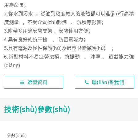
用壽命長；
2.從水到污水，從油到粘度較大的液體都可以進(jìn)行高精
度測量，不受介質(zhì)起泡、 沉積等影響；
3.附帶多用途安裝支架，安裝使用方便；
4.具有良好的抗干擾、 防雷電能力；
5.具有電源反極性保護(hù)及過載限流保護(hù)；
6.新型材料不易疲勞磨損，抗振動、 沖擊、 過載能力強
(qiáng)
選型資料
聯(lián)系我們
技術(shù)參數(shù)
參數(shù)