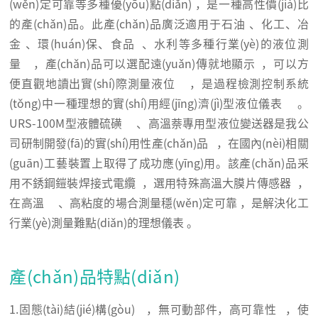
(wěn)定可靠等多種優(yōu)點(diǎn)，是一種高性價(jià)比
的產(chǎn)品。此產(chǎn)品廣泛適用于石油、化工、冶
金、環(huán)保、食品、水利等多種行業(yè)的液位測
量，產(chǎn)品可以選配遠(yuǎn)傳就地顯示，可以方
便直觀地讀出實(shí)際測量液位，是過程檢測控制系統
(tǒng)中一種理想的實(shí)用經(jīng)濟(jì)型液位儀表。
URS-100M型液體硫磺、高溫萘專用型液位變送器是我公
司研制開發(fā)的實(shí)用性產(chǎn)品，在國內(nèi)相關
(guān)工藝裝置上取得了成功應(yīng)用。該產(chǎn)品采
用不銹鋼鎧裝焊接式電纜，選用特殊高溫大膜片傳感器，
在高溫、高粘度的場合測量穩(wěn)定可靠，是解決化工
行業(yè)測量難點(diǎn)的理想儀表。
產(chǎn)品特點(diǎn)
1.固態(tài)結(jié)構(gòu)，無可動部件，高可靠性，使