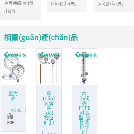
戶可持續(xù)發
(xù)發(fā)展。
(xù)發(fā)展。
(fā)展。
相關(guān)產(chǎn)品
壓力
導
內
表
(dǎo)
(nèi)
波雷
襯
達
PTFE
MORE
(dá)
耐腐
物位
型-磁
計(jì)
性液
PDF
位計
(jì)
MORE