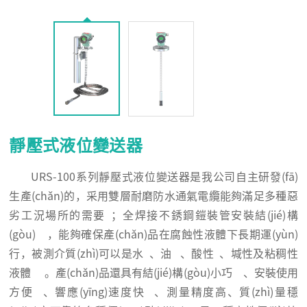
靜壓式液位變送器
URS-100系列靜壓式液位變送器是我公司自主研發(fā)
生產(chǎn)的，采用雙層耐磨防水通氣電纜能夠滿足多種惡
劣工況場所的需要；全焊接不銹鋼鎧裝管安裝結(jié)構
(gòu)，能夠確保產(chǎn)品在腐蝕性液體下長期運(yùn)
行，被測介質(zhì)可以是水、油、酸性、堿性及粘稠性
液體。產(chǎn)品還具有結(jié)構(gòu)小巧、安裝使用
方便、響應(yīng)速度快、測量精度高、質(zhì)量穩