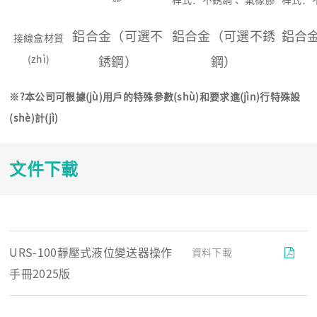
桿式：不銹鋼、氟橡膠
桿式：
鋁合金（可選不
鋁合金（可選不銹
鋁合
接線盒材質
(zhì)
銹鋼）
鋼）
※?
本公司可根據(jù)用戶的特殊參數(shù)和要求進(jìn)行特殊設
(shè)計(jì)
文件下載
URS-100靜壓式液位變送器操作
資料下載
手冊2025版